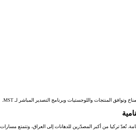
اخ وتوافق المنتجات واللوجستيات وبرنامج التصدير المباشر لـ MST.
امية
لعامة. تُعدّ تركيا من أكبر المصدّرين للدهانات إلى العراق، وتتمتع مس