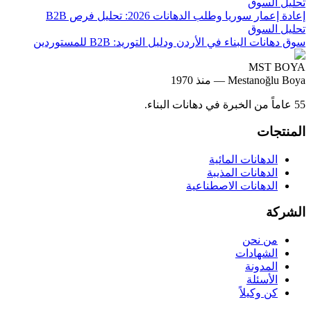
تحليل السوق
إعادة إعمار سوريا وطلب الدهانات 2026: تحليل فرص B2B
تحليل السوق
سوق دهانات البناء في الأردن ودليل التوريد: B2B للمستوردين
MST BOYA
Mestanoğlu Boya —
منذ 1970
55 عاماً من الخبرة في دهانات البناء.
المنتجات
الدهانات المائية
الدهانات المذيبة
الدهانات الاصطناعية
الشركة
من نحن
الشهادات
المدونة
الأسئلة
كن وكيلاً