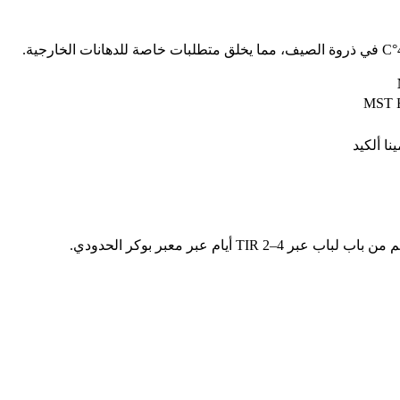
MST E